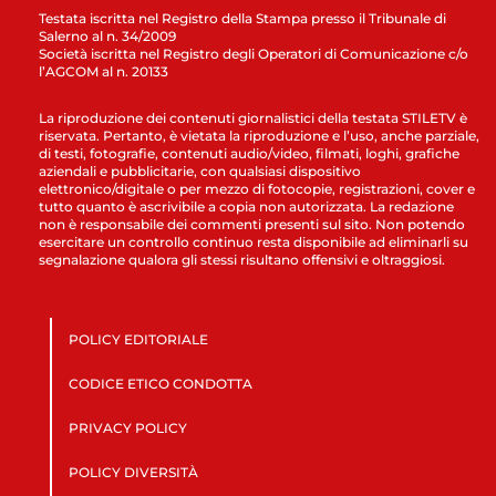
Testata iscritta nel Registro della Stampa presso il Tribunale di
Salerno al n. 34/2009
Società iscritta nel Registro degli Operatori di Comunicazione c/o
l’AGCOM al n. 20133
La riproduzione dei contenuti giornalistici della testata STILETV è
riservata. Pertanto, è vietata la riproduzione e l’uso, anche parziale,
di testi, fotografie, contenuti audio/video, filmati, loghi, grafiche
aziendali e pubblicitarie, con qualsiasi dispositivo
elettronico/digitale o per mezzo di fotocopie, registrazioni, cover e
tutto quanto è ascrivibile a copia non autorizzata. La redazione
non è responsabile dei commenti presenti sul sito. Non potendo
esercitare un controllo continuo resta disponibile ad eliminarli su
segnalazione qualora gli stessi risultano offensivi e oltraggiosi.
POLICY EDITORIALE
CODICE ETICO CONDOTTA
PRIVACY POLICY
POLICY DIVERSITÀ