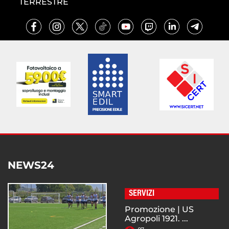
TERRESTRE
NEWS24
SERVIZI
Promozione | US
Agropoli 1921. ...