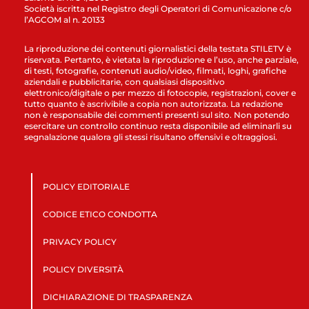
Società iscritta nel Registro degli Operatori di Comunicazione c/o
l’AGCOM al n. 20133
La riproduzione dei contenuti giornalistici della testata STILETV è
riservata. Pertanto, è vietata la riproduzione e l’uso, anche parziale,
di testi, fotografie, contenuti audio/video, filmati, loghi, grafiche
aziendali e pubblicitarie, con qualsiasi dispositivo
elettronico/digitale o per mezzo di fotocopie, registrazioni, cover e
tutto quanto è ascrivibile a copia non autorizzata. La redazione
non è responsabile dei commenti presenti sul sito. Non potendo
esercitare un controllo continuo resta disponibile ad eliminarli su
segnalazione qualora gli stessi risultano offensivi e oltraggiosi.
POLICY EDITORIALE
CODICE ETICO CONDOTTA
PRIVACY POLICY
POLICY DIVERSITÀ
DICHIARAZIONE DI TRASPARENZA