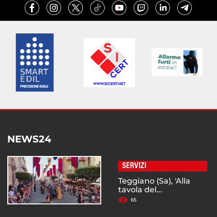
NEWS24
SERVIZI
Teggiano (Sa), 'Alla
tavola del...
65