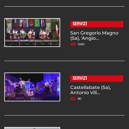
SERVIZI
San Gregorio Magno
(Sa), 'Angio...
1060
SERVIZI
Castellabate (Sa),
Antonio Vill...
80