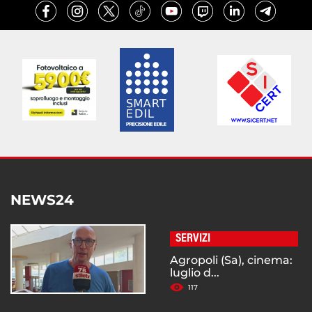
NEWS24
SERVIZI
Agropoli (Sa), cinema:
luglio d...
117