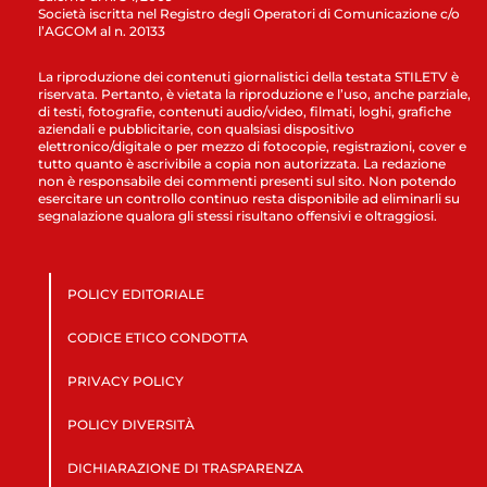
Società iscritta nel Registro degli Operatori di Comunicazione c/o
l’AGCOM al n. 20133
La riproduzione dei contenuti giornalistici della testata STILETV è
riservata. Pertanto, è vietata la riproduzione e l’uso, anche parziale,
di testi, fotografie, contenuti audio/video, filmati, loghi, grafiche
aziendali e pubblicitarie, con qualsiasi dispositivo
elettronico/digitale o per mezzo di fotocopie, registrazioni, cover e
tutto quanto è ascrivibile a copia non autorizzata. La redazione
non è responsabile dei commenti presenti sul sito. Non potendo
esercitare un controllo continuo resta disponibile ad eliminarli su
segnalazione qualora gli stessi risultano offensivi e oltraggiosi.
POLICY EDITORIALE
CODICE ETICO CONDOTTA
PRIVACY POLICY
POLICY DIVERSITÀ
DICHIARAZIONE DI TRASPARENZA