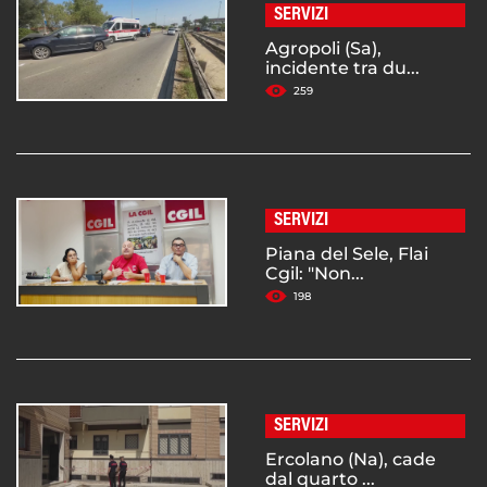
SERVIZI
Agropoli (Sa),
incidente tra du...
259
SERVIZI
Piana del Sele, Flai
Cgil: "Non...
198
SERVIZI
Ercolano (Na), cade
dal quarto ...