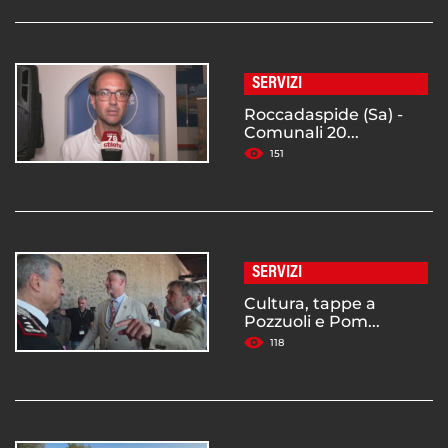
SERVIZI
Roccadaspide (Sa) -
Comunali 20...
151
SERVIZI
Cultura, tappe a
Pozzuoli e Pom...
118