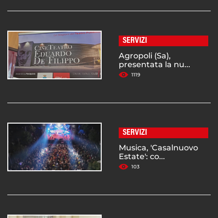
SERVIZI
Agropoli (Sa),
presentata la nu...
1119
SERVIZI
Musica, 'Casalnuovo
Estate': co...
103