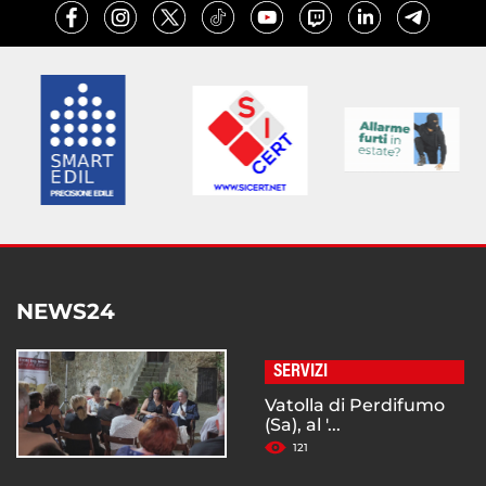
NEWS24
SERVIZI
Vatolla di Perdifumo
(Sa), al '...
121