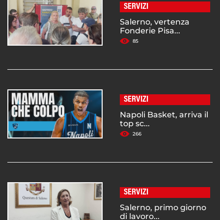
SERVIZI
Salerno, vertenza
Fonderie Pisa...
85
SERVIZI
Napoli Basket, arriva il
top sc...
266
SERVIZI
Salerno, primo giorno
di lavoro...