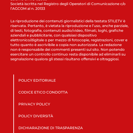
Società iscritta nel Registro degli Operatori di Comunicazione c/o
l’AGCOM al n. 20133
La riproduzione dei contenuti giornalistici della testata STILETV è
riservata. Pertanto, è vietata la riproduzione e l’uso, anche parziale,
di testi, fotografie, contenuti audio/video, filmati, loghi, grafiche
aziendali e pubblicitarie, con qualsiasi dispositivo
elettronico/digitale o per mezzo di fotocopie, registrazioni, cover e
tutto quanto è ascrivibile a copia non autorizzata. La redazione
non è responsabile dei commenti presenti sul sito. Non potendo
esercitare un controllo continuo resta disponibile ad eliminarli su
segnalazione qualora gli stessi risultano offensivi e oltraggiosi.
POLICY EDITORIALE
CODICE ETICO CONDOTTA
PRIVACY POLICY
POLICY DIVERSITÀ
DICHIARAZIONE DI TRASPARENZA