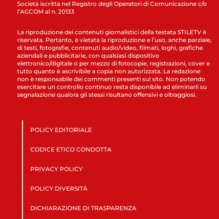
Società iscritta nel Registro degli Operatori di Comunicazione c/o
l’AGCOM al n. 20133
La riproduzione dei contenuti giornalistici della testata STILETV è
riservata. Pertanto, è vietata la riproduzione e l’uso, anche parziale,
di testi, fotografie, contenuti audio/video, filmati, loghi, grafiche
aziendali e pubblicitarie, con qualsiasi dispositivo
elettronico/digitale o per mezzo di fotocopie, registrazioni, cover e
tutto quanto è ascrivibile a copia non autorizzata. La redazione
non è responsabile dei commenti presenti sul sito. Non potendo
esercitare un controllo continuo resta disponibile ad eliminarli su
segnalazione qualora gli stessi risultano offensivi e oltraggiosi.
POLICY EDITORIALE
CODICE ETICO CONDOTTA
PRIVACY POLICY
POLICY DIVERSITÀ
DICHIARAZIONE DI TRASPARENZA