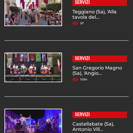
SERVIZI
Teggiano (Sa), 'Alla
tavola del...
97
SERVIZI
San Gregorio Magno
(Sa), 'Angio...
1094
SERVIZI
Castellabate (Sa),
Antonio Vill...