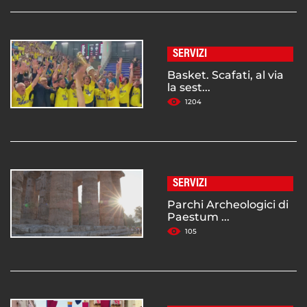
SERVIZI
Basket. Scafati, al via
la sest...
1204
SERVIZI
Parchi Archeologici di
Paestum ...
105