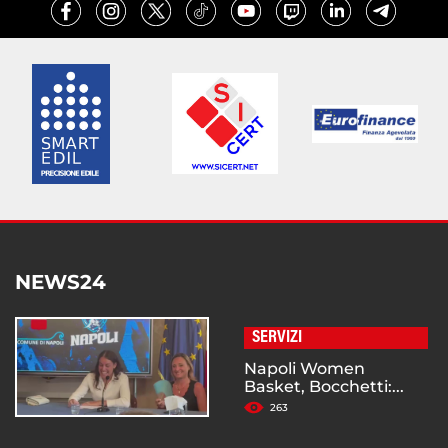
NEWS24
SERVIZI
Napoli Women
Basket, Bocchetti:...
263