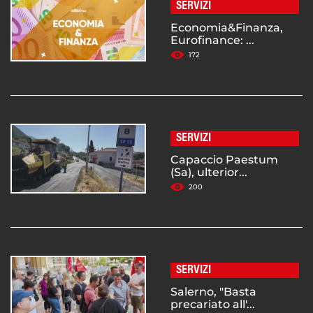
SERVIZI
Economia&Finanza,
Eurofinance: ...
172
SERVIZI
Capaccio Paestum
(Sa), ulterior...
200
SERVIZI
Salerno, "Basta
precariato all'...