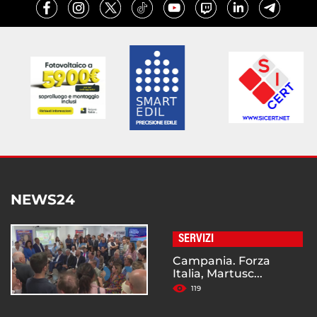
NEWS24
SERVIZI
Campania. Forza
Italia, Martusc...
119