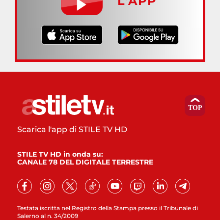
L’APP
Scarica l'app di STILE TV HD
STILE TV HD in onda su:
CANALE 78 DEL DIGITALE TERRESTRE
Testata iscritta nel Registro della Stampa presso il Tribunale di
Salerno al n. 34/2009