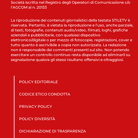
Società iscritta nel Registro degli Operatori di Comunicazione c/o
l’AGCOM al n. 20133
La riproduzione dei contenuti giornalistici della testata STILETV è
riservata. Pertanto, è vietata la riproduzione e l’uso, anche parziale,
di testi, fotografie, contenuti audio/video, filmati, loghi, grafiche
aziendali e pubblicitarie, con qualsiasi dispositivo
elettronico/digitale o per mezzo di fotocopie, registrazioni, cover e
tutto quanto è ascrivibile a copia non autorizzata. La redazione
non è responsabile dei commenti presenti sul sito. Non potendo
esercitare un controllo continuo resta disponibile ad eliminarli su
segnalazione qualora gli stessi risultano offensivi e oltraggiosi.
POLICY EDITORIALE
CODICE ETICO CONDOTTA
PRIVACY POLICY
POLICY DIVERSITÀ
DICHIARAZIONE DI TRASPARENZA