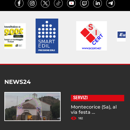
NEWS24
SERVIZI
Montecorice (Sa), al
via festa ...
182