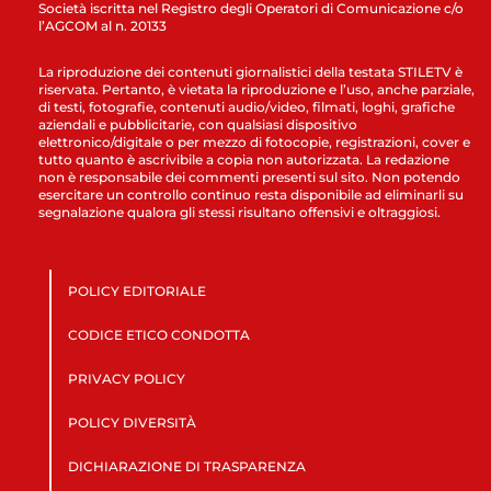
Società iscritta nel Registro degli Operatori di Comunicazione c/o
l’AGCOM al n. 20133
La riproduzione dei contenuti giornalistici della testata STILETV è
riservata. Pertanto, è vietata la riproduzione e l’uso, anche parziale,
di testi, fotografie, contenuti audio/video, filmati, loghi, grafiche
aziendali e pubblicitarie, con qualsiasi dispositivo
elettronico/digitale o per mezzo di fotocopie, registrazioni, cover e
tutto quanto è ascrivibile a copia non autorizzata. La redazione
non è responsabile dei commenti presenti sul sito. Non potendo
esercitare un controllo continuo resta disponibile ad eliminarli su
segnalazione qualora gli stessi risultano offensivi e oltraggiosi.
POLICY EDITORIALE
CODICE ETICO CONDOTTA
PRIVACY POLICY
POLICY DIVERSITÀ
DICHIARAZIONE DI TRASPARENZA