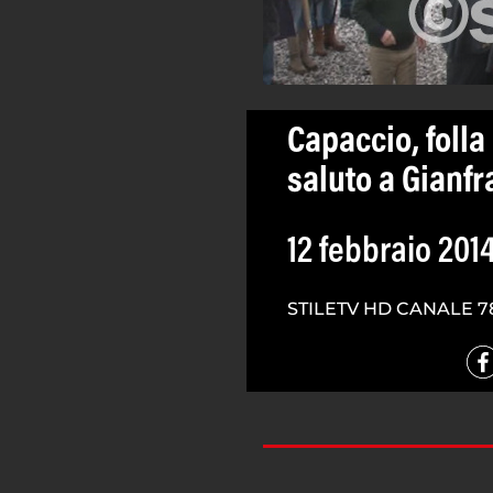
Capaccio, foll
saluto a Gianfr
12 febbraio 201
STILETV HD CANALE 7