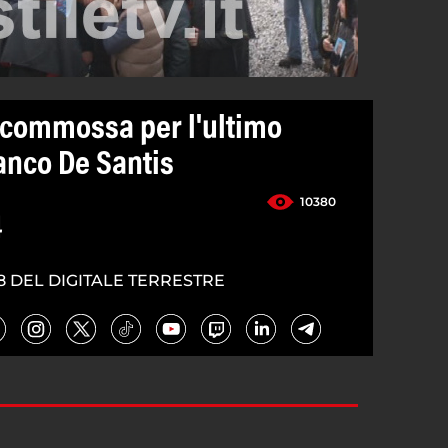
a commossa per l'ultimo
anco De Santis
10380
4
8 DEL DIGITALE TERRESTRE