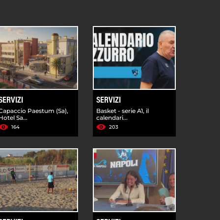
SERVIZI
SERVIZI
Capaccio Paestum (Sa),
Basket - serie A1, il
Hotel Sa...
calendari...
164
203