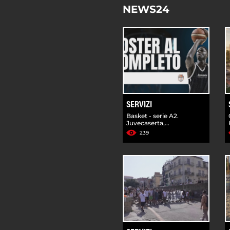
NEWS24
SERVIZI
Basket - serie A2.
Juvecaserta,...
239