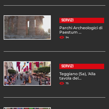
SERVIZI
Parchi Archeologici di
Paestum ...
94
SERVIZI
Teggiano (Sa), 'Alla
tavola del...
75