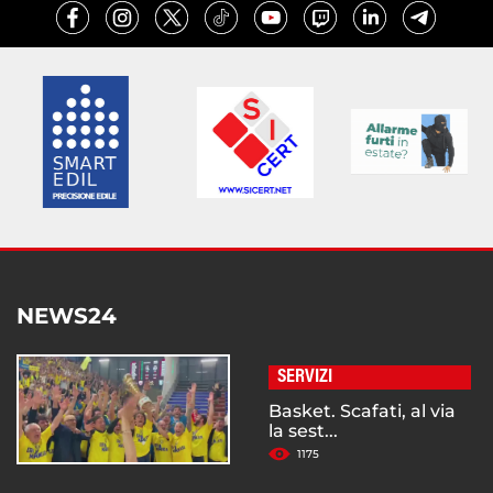
NEWS24
SERVIZI
Basket. Scafati, al via
la sest...
1175