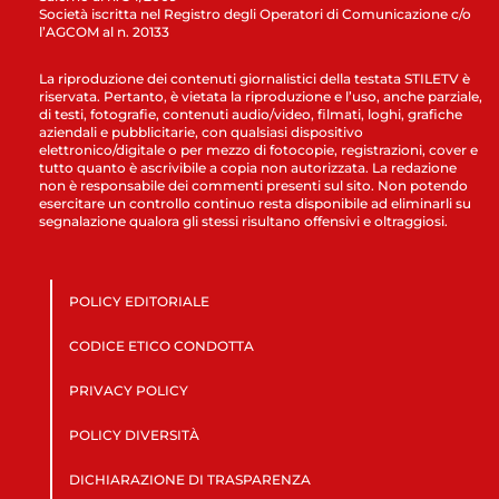
Società iscritta nel Registro degli Operatori di Comunicazione c/o
l’AGCOM al n. 20133
La riproduzione dei contenuti giornalistici della testata STILETV è
riservata. Pertanto, è vietata la riproduzione e l’uso, anche parziale,
di testi, fotografie, contenuti audio/video, filmati, loghi, grafiche
aziendali e pubblicitarie, con qualsiasi dispositivo
elettronico/digitale o per mezzo di fotocopie, registrazioni, cover e
tutto quanto è ascrivibile a copia non autorizzata. La redazione
non è responsabile dei commenti presenti sul sito. Non potendo
esercitare un controllo continuo resta disponibile ad eliminarli su
segnalazione qualora gli stessi risultano offensivi e oltraggiosi.
POLICY EDITORIALE
CODICE ETICO CONDOTTA
PRIVACY POLICY
POLICY DIVERSITÀ
DICHIARAZIONE DI TRASPARENZA