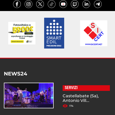
NEWS24
SERVIZI
Castellabate (Sa),
Antonio Vill...
174