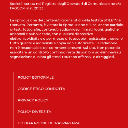
Società iscritta nel Registro degli Operatori di Comunicazione c/o
l’AGCOM al n. 20133
La riproduzione dei contenuti giornalistici della testata STILETV è
riservata. Pertanto, è vietata la riproduzione e l’uso, anche parziale,
di testi, fotografie, contenuti audio/video, filmati, loghi, grafiche
aziendali e pubblicitarie, con qualsiasi dispositivo
elettronico/digitale o per mezzo di fotocopie, registrazioni, cover e
tutto quanto è ascrivibile a copia non autorizzata. La redazione
non è responsabile dei commenti presenti sul sito. Non potendo
esercitare un controllo continuo resta disponibile ad eliminarli su
segnalazione qualora gli stessi risultano offensivi e oltraggiosi.
POLICY EDITORIALE
CODICE ETICO CONDOTTA
PRIVACY POLICY
POLICY DIVERSITÀ
DICHIARAZIONE DI TRASPARENZA