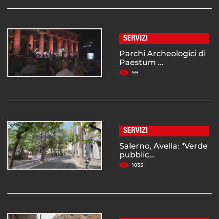
SERVIZI
Parchi Archeologici di
Paestum ...
59
SERVIZI
Salerno, Avella: "Verde
pubblic...
1035