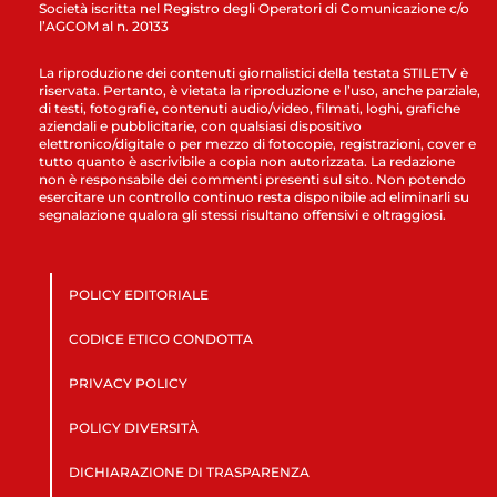
Società iscritta nel Registro degli Operatori di Comunicazione c/o
l’AGCOM al n. 20133
La riproduzione dei contenuti giornalistici della testata STILETV è
riservata. Pertanto, è vietata la riproduzione e l’uso, anche parziale,
di testi, fotografie, contenuti audio/video, filmati, loghi, grafiche
aziendali e pubblicitarie, con qualsiasi dispositivo
elettronico/digitale o per mezzo di fotocopie, registrazioni, cover e
tutto quanto è ascrivibile a copia non autorizzata. La redazione
non è responsabile dei commenti presenti sul sito. Non potendo
esercitare un controllo continuo resta disponibile ad eliminarli su
segnalazione qualora gli stessi risultano offensivi e oltraggiosi.
POLICY EDITORIALE
CODICE ETICO CONDOTTA
PRIVACY POLICY
POLICY DIVERSITÀ
DICHIARAZIONE DI TRASPARENZA