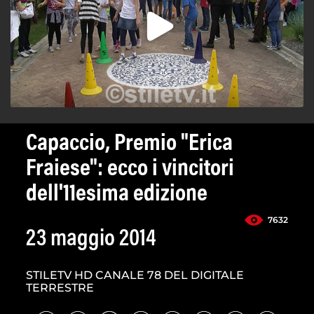
Capaccio, Premio "Erica
Fraiese": ecco i vincitori
dell'11esima edizione
7632
23 maggio 2014
STILETV HD CANALE 78 DEL DIGITALE
TERRESTRE