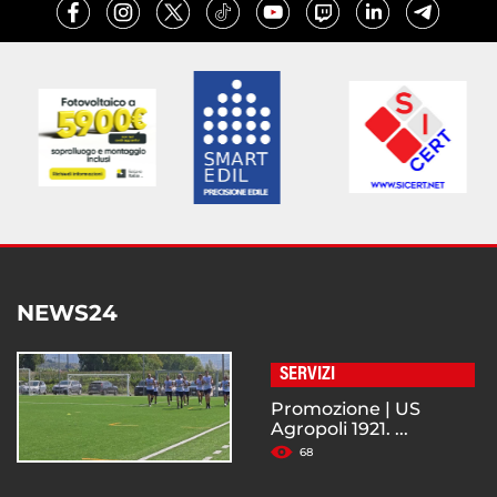
NEWS24
SERVIZI
Promozione | US
Agropoli 1921. ...
68