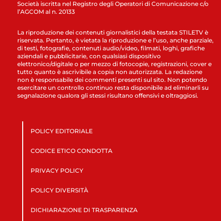
Società iscritta nel Registro degli Operatori di Comunicazione c/o
l’AGCOM al n. 20133
La riproduzione dei contenuti giornalistici della testata STILETV è
riservata. Pertanto, è vietata la riproduzione e l’uso, anche parziale,
di testi, fotografie, contenuti audio/video, filmati, loghi, grafiche
aziendali e pubblicitarie, con qualsiasi dispositivo
elettronico/digitale o per mezzo di fotocopie, registrazioni, cover e
tutto quanto è ascrivibile a copia non autorizzata. La redazione
non è responsabile dei commenti presenti sul sito. Non potendo
esercitare un controllo continuo resta disponibile ad eliminarli su
segnalazione qualora gli stessi risultano offensivi e oltraggiosi.
POLICY EDITORIALE
CODICE ETICO CONDOTTA
PRIVACY POLICY
POLICY DIVERSITÀ
DICHIARAZIONE DI TRASPARENZA