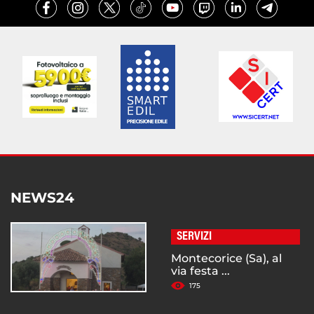
NEWS24
SERVIZI
Montecorice (Sa), al
via festa ...
175