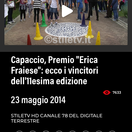
Capaccio, Premio "Erica
Fraiese": ecco i vincitori
dell'11esima edizione
7633
23 maggio 2014
STILETV HD CANALE 78 DEL DIGITALE
TERRESTRE