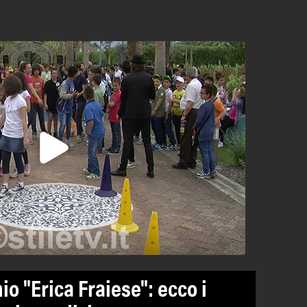
o "Erica Fraiese": ecco i