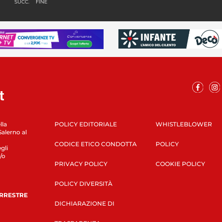
SUCC.
FINE
lla
POLICY EDITORIALE
WHISTLEBLOWER
Salerno al
CODICE ETICO CONDOTTA
POLICY
gli
/o
PRIVACY POLICY
COOKIE POLICY
POLICY DIVERSITÀ
ERRESTRE
DICHIARAZIONE DI