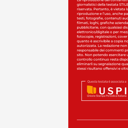
giornalistici della testata STI
riservata. Pertanto, è vietata l
riproduzione e l’uso, anche par
testi, fotografie, contenuti au
filmati, loghi, grafiche aziendal
pubblicitarie, con qualsiasi di
elettronico/digitale o per mez
fotocopie, registrazioni, cover
quanto è ascrivibile a copia n
autorizzata. La redazione non
responsabile dei commenti pr
sito. Non potendo esercitare 
controllo continuo resta dispo
eliminarli su segnalazione qual
stessi risultano offensivi e oltr