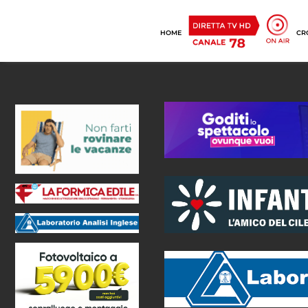
HOME
CR