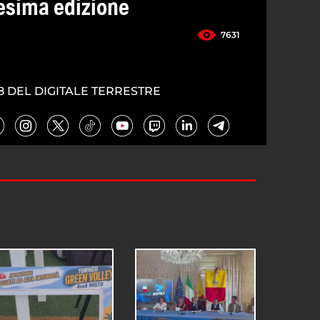
11esima edizione
7631
8 DEL DIGITALE TERRESTRE