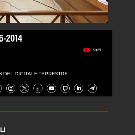
6-2014
3027
8 DEL DIGITALE TERRESTRE
LI