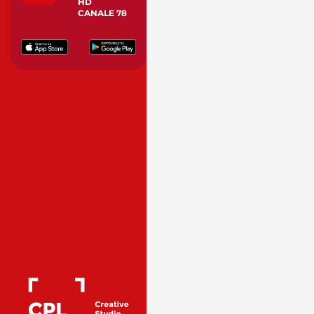
HD
CANALE 78