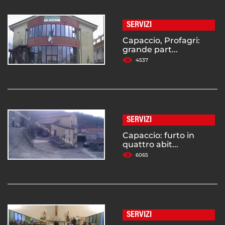
SERVIZI
Capaccio, Profagri:
grande part...
4537
SERVIZI
Capaccio: furto in
quattro abit...
6065
SERVIZI