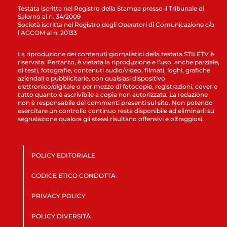
Testata iscritta nel Registro della Stampa presso il Tribunale di
Salerno al n. 34/2009
Società iscritta nel Registro degli Operatori di Comunicazione c/o
l’AGCOM al n. 20133
La riproduzione dei contenuti giornalistici della testata STILETV è
riservata. Pertanto, è vietata la riproduzione e l’uso, anche parziale,
di testi, fotografie, contenuti audio/video, filmati, loghi, grafiche
aziendali e pubblicitarie, con qualsiasi dispositivo
elettronico/digitale o per mezzo di fotocopie, registrazioni, cover e
tutto quanto è ascrivibile a copia non autorizzata. La redazione
non è responsabile dei commenti presenti sul sito. Non potendo
esercitare un controllo continuo resta disponibile ad eliminarli su
segnalazione qualora gli stessi risultano offensivi e oltraggiosi.
POLICY EDITORIALE
CODICE ETICO CONDOTTA
PRIVACY POLICY
POLICY DIVERSITÀ