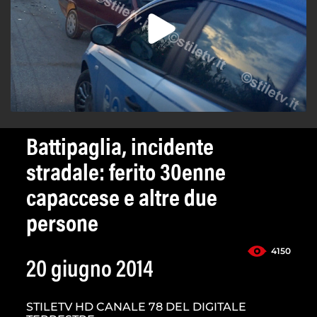
Battipaglia, incidente
stradale: ferito 30enne
capaccese e altre due
persone
4150
20 giugno 2014
STILETV HD CANALE 78 DEL DIGITALE