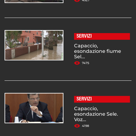
4927
SERVIZI
Capaccio,
esondazione fiume
Sel...
7475
SERVIZI
Capaccio,
esondazione Sele.
Voz...
4198