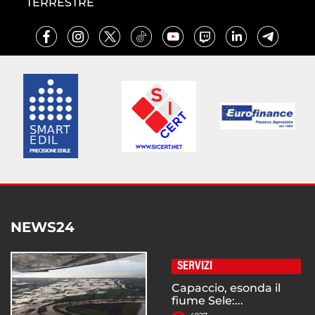
TERRESTRE
NEWS24
SERVIZI
Capaccio, esonda il
fiume Sele:...