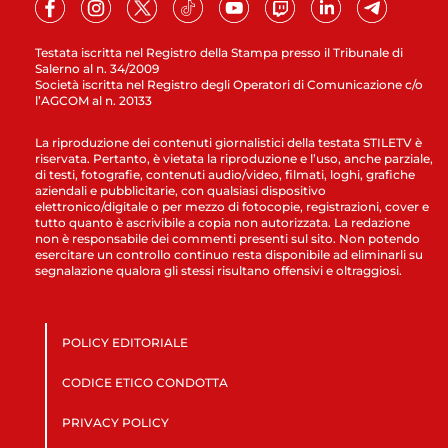
Testata iscritta nel Registro della Stampa presso il Tribunale di
Salerno al n. 34/2009
Società iscritta nel Registro degli Operatori di Comunicazione c/o
l’AGCOM al n. 20133
La riproduzione dei contenuti giornalistici della testata STILETV è
riservata. Pertanto, è vietata la riproduzione e l’uso, anche parziale,
di testi, fotografie, contenuti audio/video, filmati, loghi, grafiche
aziendali e pubblicitarie, con qualsiasi dispositivo
elettronico/digitale o per mezzo di fotocopie, registrazioni, cover e
tutto quanto è ascrivibile a copia non autorizzata. La redazione
non è responsabile dei commenti presenti sul sito. Non potendo
esercitare un controllo continuo resta disponibile ad eliminarli su
segnalazione qualora gli stessi risultano offensivi e oltraggiosi.
POLICY EDITORIALE
CODICE ETICO CONDOTTA
PRIVACY POLICY