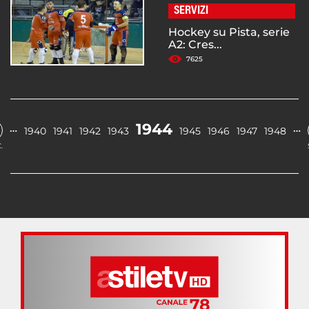
SERVIZI
Hockey su Pista, serie
A2: Cres...
7625
1944
…
…
1940
1941
1942
1943
1945
1946
1947
1948
.