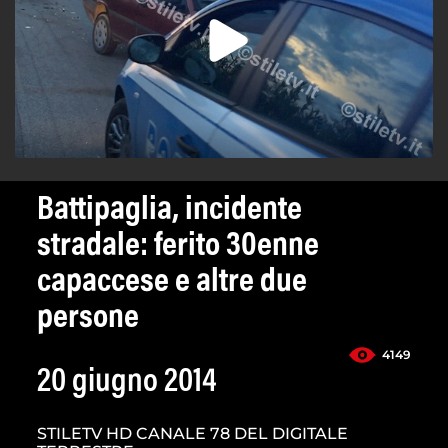
Battipaglia, incidente
stradale: ferito 30enne
capaccese e altre due
persone
4149
20 giugno 2014
STILETV HD CANALE 78 DEL DIGITALE