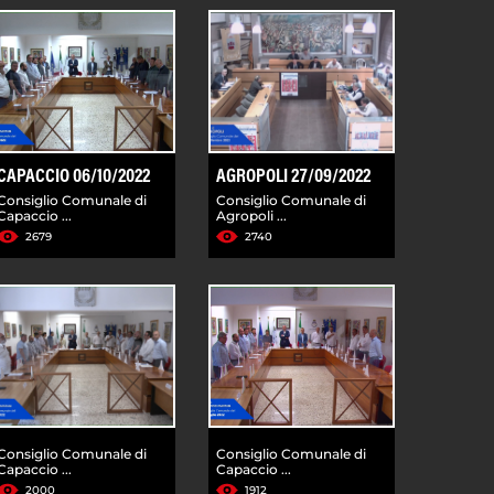
CAPACCIO 06/10/2022
AGROPOLI 27/09/2022
Consiglio Comunale di
Consiglio Comunale di
Capaccio ...
Agropoli ...
2679
2740
Consiglio Comunale di
Consiglio Comunale di
Capaccio ...
Capaccio ...
2000
1912