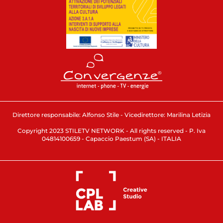
Direttore responsabile: Alfonso Stile - Vicedirettore: Marilina Letizia
Copyright 2023 STILETV NETWORK - All rights reserved - P. Iva
04814100659 - Capaccio Paestum (SA) - ITALIA