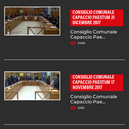
CONSIGLIO COMUNALE
CAPACCIO PAESTUM 21
DICEMBRE 2017
Consiglio Comunale
Capaccio Pae...
2490
CONSIGLIO COMUNALE
CAPACCIO PAESTUM 17
NOVEMBRE 2017
Consiglio Comunale
Capaccio Pae...
2061