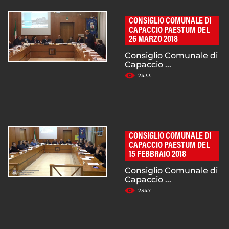
CONSIGLIO COMUNALE DI
CAPACCIO PAESTUM DEL
26 MARZO 2018
Consiglio Comunale di
Capaccio ...
2433
CONSIGLIO COMUNALE DI
CAPACCIO PAESTUM DEL
15 FEBBRAIO 2018
Consiglio Comunale di
Capaccio ...
2347