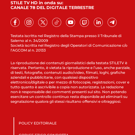
STILE TV HD in onda su:
CANALE 78 DEL DIGITALE TERRESTRE
Testata iscritta nel Registro della Stampa presso il Tribunale di
Salerno al n. 34/2009
Società iscritta nel Registro degli Operatori di Comunicazione c/o
l’AGCOM al n. 20133
La riproduzione dei contenuti giornalistici della testata STILETV è
riservata. Pertanto, è vietata la riproduzione e l’uso, anche parziale,
di testi, fotografie, contenuti audio/video, filmati, loghi, grafiche
aziendali e pubblicitarie, con qualsiasi dispositivo
elettronico/digitale o per mezzo di fotocopie, registrazioni, cover e
tutto quanto è ascrivibile a copia non autorizzata. La redazione
non è responsabile dei commenti presenti sul sito. Non potendo
esercitare un controllo continuo resta disponibile ad eliminarli su
segnalazione qualora gli stessi risultano offensivi e oltraggiosi.
POLICY EDITORIALE