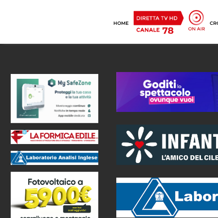
HOME
CR