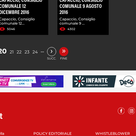
CAPACCIO, CONSIGLIO
CAPACCIO, CONSIGLIO
COMUNALE 12
COMUNALE 9 AGOSTO
DICEMBRE 2016
2016
Capaccio, Consiglio
Capaccio, Consiglio
comunale 12...
comunale 9 ...
5046
4302
»
›
20
…
21
22
23
24
SUCC.
FINE
lla
POLICY EDITORIALE
WHISTLEBLOWER