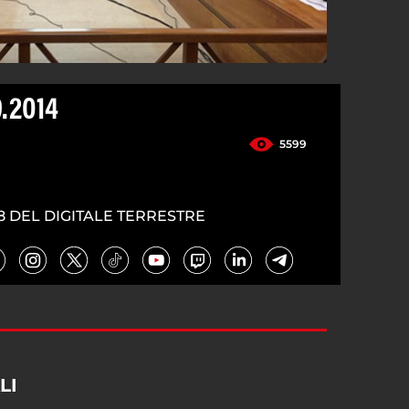
.2014
5599
8 DEL DIGITALE TERRESTRE
LI