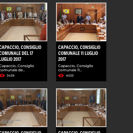
CAPACCIO, CONSIGLIO
CAPACCIO, CONSIGLIO
COMUNALE DEL 17
COMUNALE 11 LUGLIO
LUGLIO 2017
2017
Capaccio, Consiglio
Capaccio, Consiglio
comunale de...
comunale 11...
3439
4033