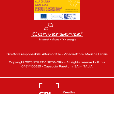
Direttore responsabile: Alfonso Stile - Vicedirettore: Marilina Letizia
Copyright 2023 STILETV NETWORK - All rights reserved - P. Iva
04814100659 - Capaccio Paestum (SA) - ITALIA