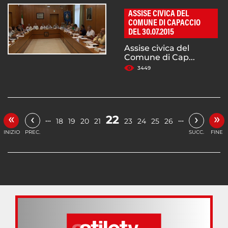
ASSISE CIVICA DEL
COMUNE DI CAPACCIO
DEL 30.07.2015
Assise civica del
Comune di Cap...
3449
«
»
‹
›
22
…
…
18
19
20
21
23
24
25
26
INIZIO
PREC.
SUCC.
FINE