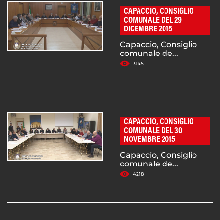
CAPACCIO, CONSIGLIO
COMUNALE DEL 29
DICEMBRE 2015
Capaccio, Consiglio
comunale de...
3145
CAPACCIO, CONSIGLIO
COMUNALE DEL 30
NOVEMBRE 2015
Capaccio, Consiglio
comunale de...
4218