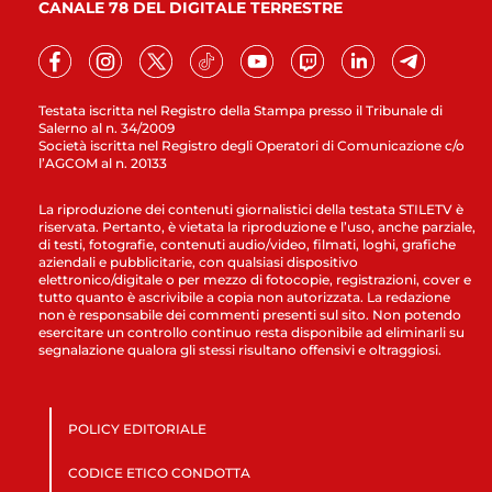
CANALE 78 DEL DIGITALE TERRESTRE
Testata iscritta nel Registro della Stampa presso il Tribunale di
Salerno al n. 34/2009
Società iscritta nel Registro degli Operatori di Comunicazione c/o
l’AGCOM al n. 20133
La riproduzione dei contenuti giornalistici della testata STILETV è
riservata. Pertanto, è vietata la riproduzione e l’uso, anche parziale,
di testi, fotografie, contenuti audio/video, filmati, loghi, grafiche
aziendali e pubblicitarie, con qualsiasi dispositivo
elettronico/digitale o per mezzo di fotocopie, registrazioni, cover e
tutto quanto è ascrivibile a copia non autorizzata. La redazione
non è responsabile dei commenti presenti sul sito. Non potendo
esercitare un controllo continuo resta disponibile ad eliminarli su
segnalazione qualora gli stessi risultano offensivi e oltraggiosi.
POLICY EDITORIALE
CODICE ETICO CONDOTTA