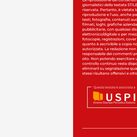
giornalistici della testata STI
riservata. Pertanto, è vietata l
riproduzione e l’uso, anche par
testi, fotografie, contenuti au
filmati, loghi, grafiche aziendal
pubblicitarie, con qualsiasi di
elettronico/digitale o per mez
fotocopie, registrazioni, cover
quanto è ascrivibile a copia n
autorizzata. La redazione non
responsabile dei commenti pr
sito. Non potendo esercitare 
controllo continuo resta dispo
eliminarli su segnalazione qual
stessi risultano offensivi e oltr