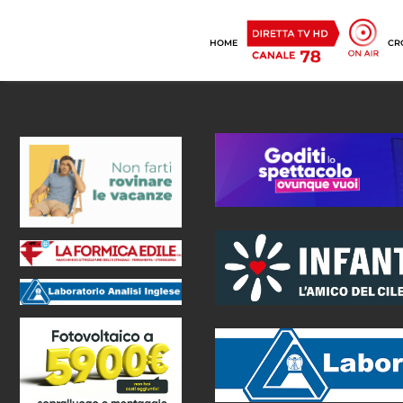
HOME
CR