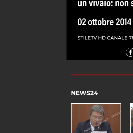
un vivaio: non 
02 ottobre 2014
STILETV HD CANALE 7
NEWS24