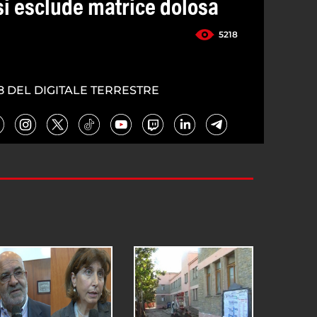
si esclude matrice dolosa
5218
8 DEL DIGITALE TERRESTRE