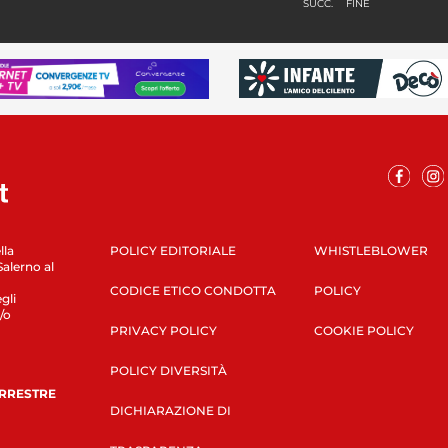
SUCC.
FINE
lla
POLICY EDITORIALE
WHISTLEBLOWER
Salerno al
CODICE ETICO CONDOTTA
POLICY
gli
/o
PRIVACY POLICY
COOKIE POLICY
POLICY DIVERSITÀ
ERRESTRE
DICHIARAZIONE DI