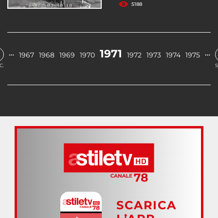
5188
1971
…
…
1967
1968
1969
1970
1972
1973
1974
1975
C.
S
SCARICA