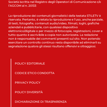
Società iscritta nel Registro degli Operatori di Comunicazione c/o
l’AGCOM al n. 20133
La riproduzione dei contenuti giornalistici della testata STILETV è
riservata. Pertanto, è vietata la riproduzione e l’uso, anche parziale,
di testi, fotografie, contenuti audio/video, filmati, loghi, grafiche
aziendali e pubblicitarie, con qualsiasi dispositivo
elettronico/digitale o per mezzo di fotocopie, registrazioni, cover e
tutto quanto è ascrivibile a copia non autorizzata. La redazione
non è responsabile dei commenti presenti sul sito. Non potendo
esercitare un controllo continuo resta disponibile ad eliminarli su
segnalazione qualora gli stessi risultano offensivi e oltraggiosi.
POLICY EDITORIALE
CODICE ETICO CONDOTTA
PRIVACY POLICY
POLICY DIVERSITÀ
DICHIARAZIONE DI TRASPARENZA