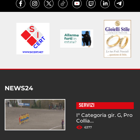
NEWS24
SERVIZI
I° Categoria gir. G, Pro
Collia...
6377