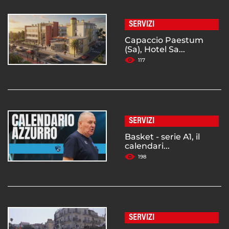
SERVIZI
Capaccio Paestum
(Sa), Hotel Sa...
117
SERVIZI
Basket - serie A1, il
calendari...
198
SERVIZI