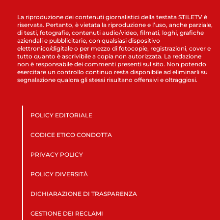
La riproduzione dei contenuti giornalistici della testata STILETV è
riservata. Pertanto, è vietata la riproduzione e l’uso, anche parziale,
di testi, fotografie, contenuti audio/video, filmati, loghi, grafiche
aziendali e pubblicitarie, con qualsiasi dispositivo
elettronico/digitale o per mezzo di fotocopie, registrazioni, cover e
tutto quanto è ascrivibile a copia non autorizzata. La redazione
non è responsabile dei commenti presenti sul sito. Non potendo
esercitare un controllo continuo resta disponibile ad eliminarli su
segnalazione qualora gli stessi risultano offensivi e oltraggiosi.
POLICY EDITORIALE
CODICE ETICO CONDOTTA
PRIVACY POLICY
POLICY DIVERSITÀ
DICHIARAZIONE DI TRASPARENZA
GESTIONE DEI RECLAMI