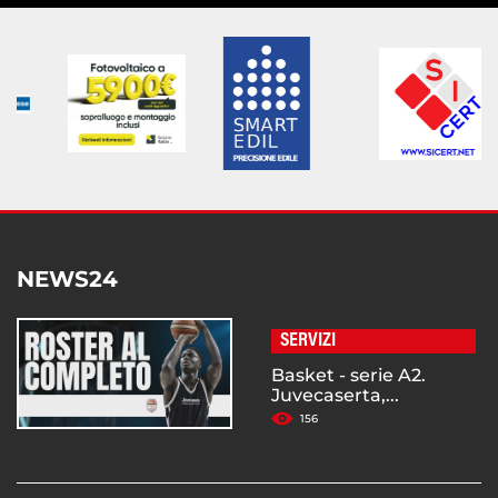
NEWS24
SERVIZI
Basket - serie A2.
Juvecaserta,...
156