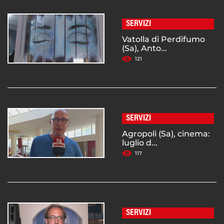
SERVIZI
Vatolla di Perdifumo
(Sa), Anto...
121
SERVIZI
Agropoli (Sa), cinema:
luglio d...
117
SERVIZI