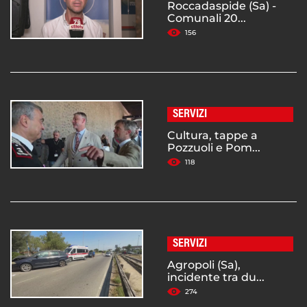
Roccadaspide (Sa) -
Comunali 20...
156
SERVIZI
Cultura, tappe a
Pozzuoli e Pom...
118
SERVIZI
Agropoli (Sa),
incidente tra du...
274