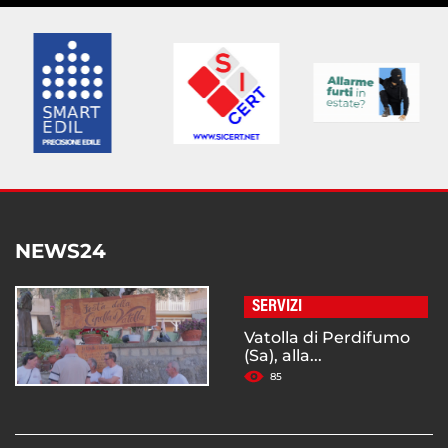
NEWS24
SERVIZI
Vatolla di Perdifumo
(Sa), alla...
85