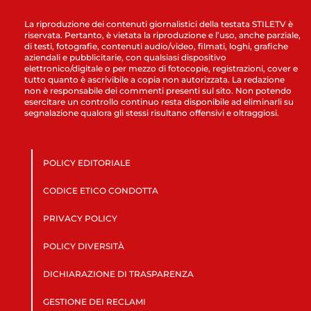
La riproduzione dei contenuti giornalistici della testata STILETV è
riservata. Pertanto, è vietata la riproduzione e l’uso, anche parziale,
di testi, fotografie, contenuti audio/video, filmati, loghi, grafiche
aziendali e pubblicitarie, con qualsiasi dispositivo
elettronico/digitale o per mezzo di fotocopie, registrazioni, cover e
tutto quanto è ascrivibile a copia non autorizzata. La redazione
non è responsabile dei commenti presenti sul sito. Non potendo
esercitare un controllo continuo resta disponibile ad eliminarli su
segnalazione qualora gli stessi risultano offensivi e oltraggiosi.
POLICY EDITORIALE
CODICE ETICO CONDOTTA
PRIVACY POLICY
POLICY DIVERSITÀ
DICHIARAZIONE DI TRASPARENZA
GESTIONE DEI RECLAMI