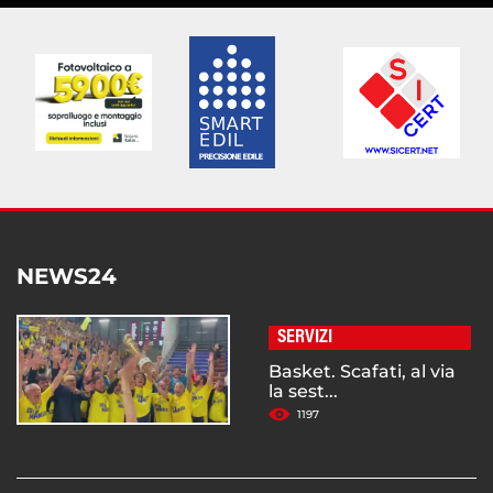
NEWS24
SERVIZI
Basket. Scafati, al via
la sest...
1197