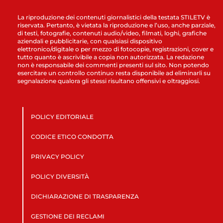
La riproduzione dei contenuti giornalistici della testata STILETV è
riservata. Pertanto, è vietata la riproduzione e l’uso, anche parziale,
di testi, fotografie, contenuti audio/video, filmati, loghi, grafiche
aziendali e pubblicitarie, con qualsiasi dispositivo
elettronico/digitale o per mezzo di fotocopie, registrazioni, cover e
tutto quanto è ascrivibile a copia non autorizzata. La redazione
non è responsabile dei commenti presenti sul sito. Non potendo
esercitare un controllo continuo resta disponibile ad eliminarli su
segnalazione qualora gli stessi risultano offensivi e oltraggiosi.
POLICY EDITORIALE
CODICE ETICO CONDOTTA
PRIVACY POLICY
POLICY DIVERSITÀ
DICHIARAZIONE DI TRASPARENZA
GESTIONE DEI RECLAMI