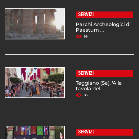
SERVIZI
Parchi Archeologici di
Paestum ...
99
SERVIZI
Teggiano (Sa), 'Alla
tavola del...
86
SERVIZI