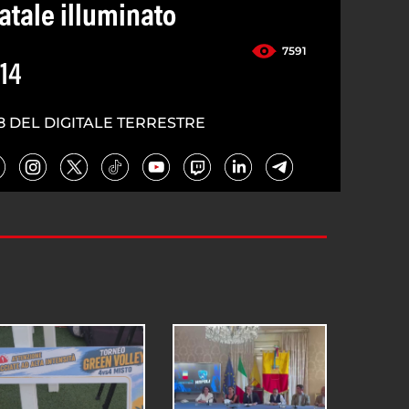
atale illuminato
7591
14
8 DEL DIGITALE TERRESTRE