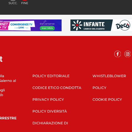
SUCC.
FINE
lla
POLICY EDITORIALE
WHISTLEBLOWER
Salerno al
CODICE ETICO CONDOTTA
POLICY
gli
/o
PRIVACY POLICY
COOKIE POLICY
POLICY DIVERSITÀ
ERRESTRE
DICHIARAZIONE DI