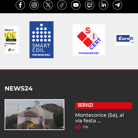
NEWS24
SERVIZI
Montecorice (Sa), al
via festa ...
175