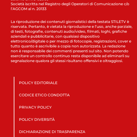
Società iscritta nel Registro degli Operatori di Comunicazione c/o
l’AGCOM al n. 20133
La riproduzione dei contenuti giornalistici della testata STILETV è
riservata. Pertanto, è vietata la riproduzione e l’uso, anche parziale,
di testi, fotografie, contenuti audio/video, filmati, loghi, grafiche
aziendali e pubblicitarie, con qualsiasi dispositivo
elettronico/digitale o per mezzo di fotocopie, registrazioni, cover e
tutto quanto è ascrivibile a copia non autorizzata. La redazione
non è responsabile dei commenti presenti sul sito. Non potendo
esercitare un controllo continuo resta disponibile ad eliminarli su
segnalazione qualora gli stessi risultano offensivi e oltraggiosi.
POLICY EDITORIALE
CODICE ETICO CONDOTTA
PRIVACY POLICY
POLICY DIVERSITÀ
DICHIARAZIONE DI TRASPARENZA