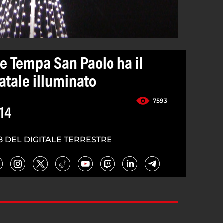
e Tempa San Paolo ha il
atale illuminato
7593
14
8 DEL DIGITALE TERRESTRE