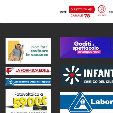
HOME
CR