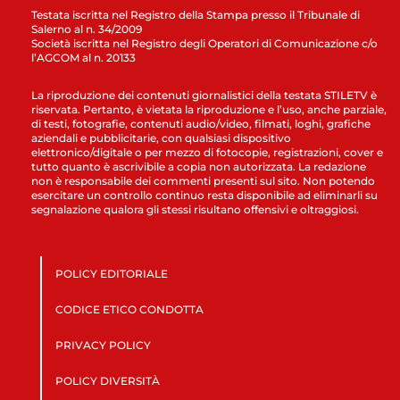
Testata iscritta nel Registro della Stampa presso il Tribunale di
Salerno al n. 34/2009
Società iscritta nel Registro degli Operatori di Comunicazione c/o
l’AGCOM al n. 20133
La riproduzione dei contenuti giornalistici della testata STILETV è
riservata. Pertanto, è vietata la riproduzione e l’uso, anche parziale,
di testi, fotografie, contenuti audio/video, filmati, loghi, grafiche
aziendali e pubblicitarie, con qualsiasi dispositivo
elettronico/digitale o per mezzo di fotocopie, registrazioni, cover e
tutto quanto è ascrivibile a copia non autorizzata. La redazione
non è responsabile dei commenti presenti sul sito. Non potendo
esercitare un controllo continuo resta disponibile ad eliminarli su
segnalazione qualora gli stessi risultano offensivi e oltraggiosi.
POLICY EDITORIALE
CODICE ETICO CONDOTTA
PRIVACY POLICY
POLICY DIVERSITÀ