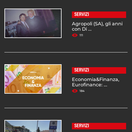
SERVIZI
Agropoli (SA), gli anni
con Di ...
111
SERVIZI
Economia&Finanza,
Eurofinance: ...
184
SERVIZI