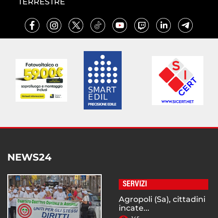
TERRESTRE
NEWS24
SERVIZI
Agropoli (Sa), cittadini
incate...