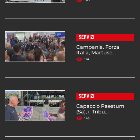
145
SERVIZI
Campania. Forza
Italia, Martusc...
174
SERVIZI
Capaccio Paestum
(Sa), il Tribu...
143