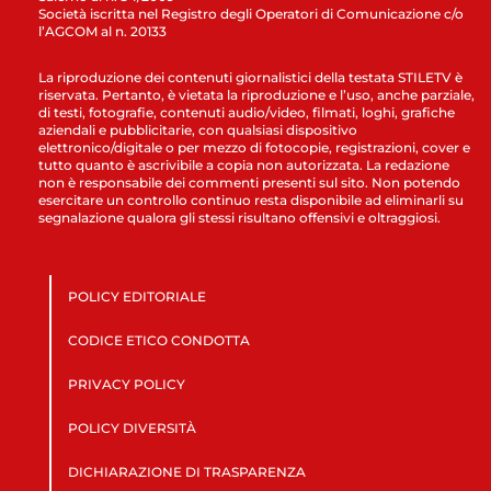
Società iscritta nel Registro degli Operatori di Comunicazione c/o
l’AGCOM al n. 20133
La riproduzione dei contenuti giornalistici della testata STILETV è
riservata. Pertanto, è vietata la riproduzione e l’uso, anche parziale,
di testi, fotografie, contenuti audio/video, filmati, loghi, grafiche
aziendali e pubblicitarie, con qualsiasi dispositivo
elettronico/digitale o per mezzo di fotocopie, registrazioni, cover e
tutto quanto è ascrivibile a copia non autorizzata. La redazione
non è responsabile dei commenti presenti sul sito. Non potendo
esercitare un controllo continuo resta disponibile ad eliminarli su
segnalazione qualora gli stessi risultano offensivi e oltraggiosi.
POLICY EDITORIALE
CODICE ETICO CONDOTTA
PRIVACY POLICY
POLICY DIVERSITÀ
DICHIARAZIONE DI TRASPARENZA