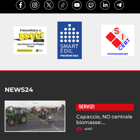
NEWS24
SERVIZI
Capaccio, NO centrale
biomasse:...
4067