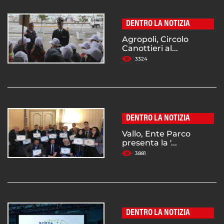
DENTRO LA NOTIZIA
Agropoli, Circolo
Canottieri al...
3324
DENTRO LA NOTIZIA
Vallo, Ente Parco
presenta la '...
3881
DENTRO LA NOTIZIA