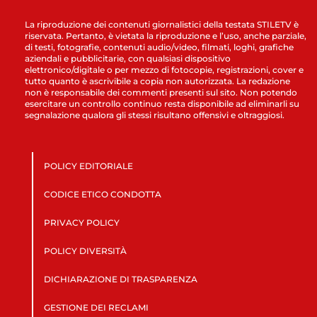
La riproduzione dei contenuti giornalistici della testata STILETV è
riservata. Pertanto, è vietata la riproduzione e l’uso, anche parziale,
di testi, fotografie, contenuti audio/video, filmati, loghi, grafiche
aziendali e pubblicitarie, con qualsiasi dispositivo
elettronico/digitale o per mezzo di fotocopie, registrazioni, cover e
tutto quanto è ascrivibile a copia non autorizzata. La redazione
non è responsabile dei commenti presenti sul sito. Non potendo
esercitare un controllo continuo resta disponibile ad eliminarli su
segnalazione qualora gli stessi risultano offensivi e oltraggiosi.
POLICY EDITORIALE
CODICE ETICO CONDOTTA
PRIVACY POLICY
POLICY DIVERSITÀ
DICHIARAZIONE DI TRASPARENZA
GESTIONE DEI RECLAMI