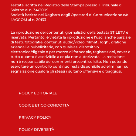
Testata iscritta nel Registro della Stampa presso il Tribunale di
Salerno al n. 34/2009
Società iscritta nel Registro degli Operatori di Comunicazione c/o
l’AGCOM al n. 20133
La riproduzione dei contenuti giornalistici della testata STILETV è
riservata. Pertanto, è vietata la riproduzione e l’uso, anche parziale,
di testi, fotografie, contenuti audio/video, filmati, loghi, grafiche
aziendali e pubblicitarie, con qualsiasi dispositivo
elettronico/digitale o per mezzo di fotocopie, registrazioni, cover e
tutto quanto è ascrivibile a copia non autorizzata. La redazione
non è responsabile dei commenti presenti sul sito. Non potendo
esercitare un controllo continuo resta disponibile ad eliminarli su
segnalazione qualora gli stessi risultano offensivi e oltraggiosi.
POLICY EDITORIALE
CODICE ETICO CONDOTTA
PRIVACY POLICY
POLICY DIVERSITÀ