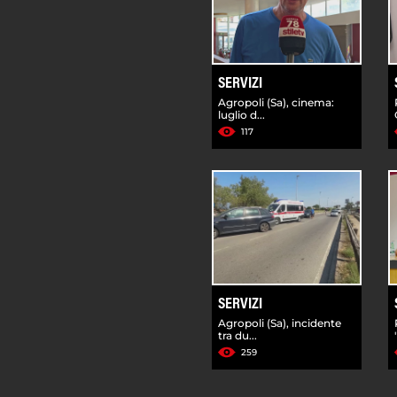
SERVIZI
Agropoli (Sa), cinema:
luglio d...
117
SERVIZI
Agropoli (Sa), incidente
tra du...
259