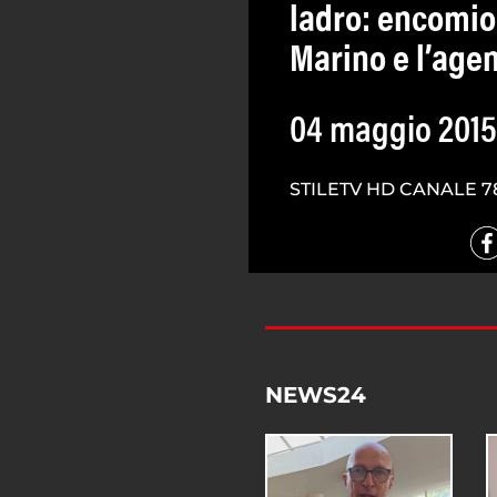
ladro: encomio
Marino e l’age
04 maggio 2015
STILETV HD CANALE 7
NEWS24