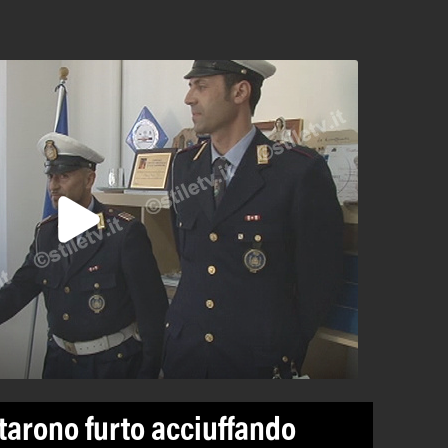
tarono furto acciuffando