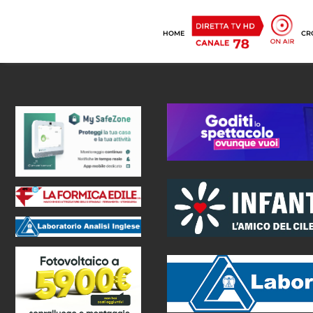
HOME
CR