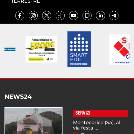
TERRESTRE
NEWS24
SERVIZI
Montecorice (Sa), al
via festa ...