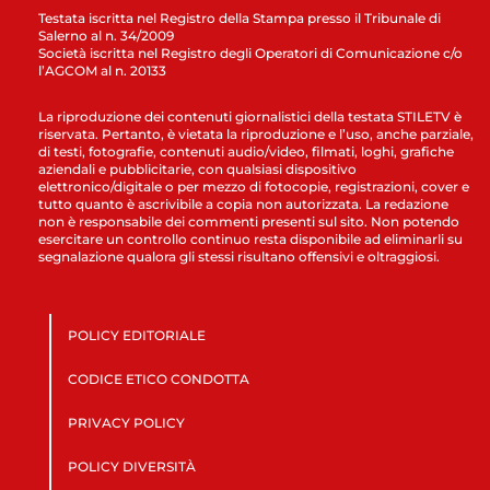
Testata iscritta nel Registro della Stampa presso il Tribunale di
Salerno al n. 34/2009
Società iscritta nel Registro degli Operatori di Comunicazione c/o
l’AGCOM al n. 20133
La riproduzione dei contenuti giornalistici della testata STILETV è
riservata. Pertanto, è vietata la riproduzione e l’uso, anche parziale,
di testi, fotografie, contenuti audio/video, filmati, loghi, grafiche
aziendali e pubblicitarie, con qualsiasi dispositivo
elettronico/digitale o per mezzo di fotocopie, registrazioni, cover e
tutto quanto è ascrivibile a copia non autorizzata. La redazione
non è responsabile dei commenti presenti sul sito. Non potendo
esercitare un controllo continuo resta disponibile ad eliminarli su
segnalazione qualora gli stessi risultano offensivi e oltraggiosi.
POLICY EDITORIALE
CODICE ETICO CONDOTTA
PRIVACY POLICY
POLICY DIVERSITÀ