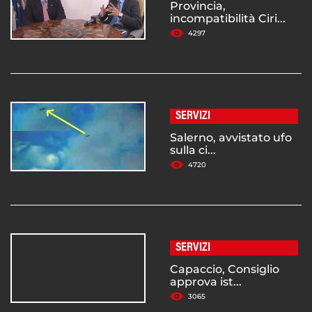
Provincia,
incompatibilità Ciri...
4297
SERVIZI
Salerno, avvistato ufo
sulla ci...
4720
SERVIZI
Capaccio, Consiglio
approva ist...
3065