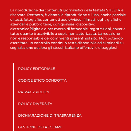
La riproduzione dei contenuti giornalistici della testata STILETV è
riservata. Pertanto, è vietata la riproduzione e l’uso, anche parziale,
di testi, fotografie, contenuti audio/video, filmati, loghi, grafiche
aziendali e pubblicitarie, con qualsiasi dispositivo
elettronico/digitale o per mezzo di fotocopie, registrazioni, cover e
tutto quanto è ascrivibile a copia non autorizzata. La redazione
non è responsabile dei commenti presenti sul sito. Non potendo
esercitare un controllo continuo resta disponibile ad eliminarli su
segnalazione qualora gli stessi risultano offensivi e oltraggiosi.
POLICY EDITORIALE
CODICE ETICO CONDOTTA
PRIVACY POLICY
POLICY DIVERSITÀ
DICHIARAZIONE DI TRASPARENZA
GESTIONE DEI RECLAMI