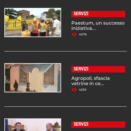
SERVIZI
Paestum, un successo
iniziativa...
4076
SERVIZI
Agropoli, sfascia
vetrine in ce...
4259
SERVIZI