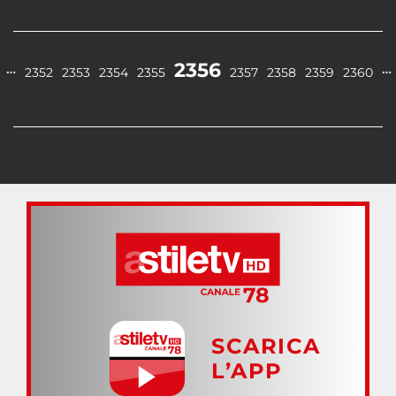
2356
…
…
2352
2353
2354
2355
2357
2358
2359
2360
SCARICA
L’APP