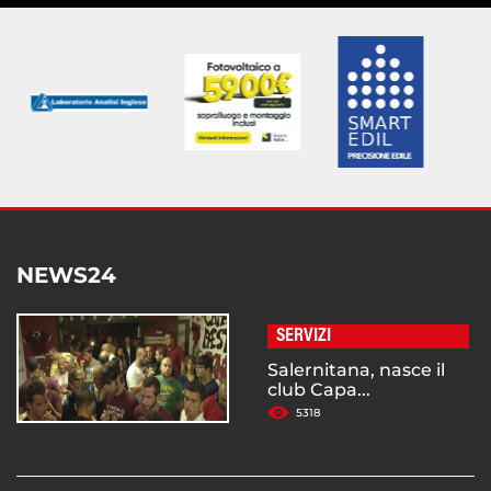
NEWS24
SERVIZI
Salernitana, nasce il
club Capa...
5318