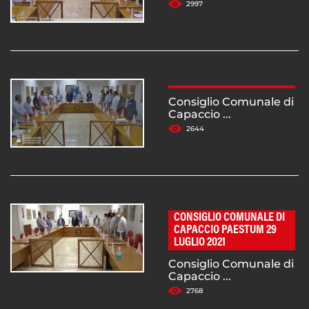
2997
Consiglio Comunale di
Capaccio ...
2644
CONSIGLIO COMUNALE DI
CAPACCIO PAESTUM 29
LUGLIO 2021
Consiglio Comunale di
Capaccio ...
2768