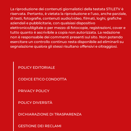
La riproduzione dei contenuti giornalistici della testata STILETV è
riservata. Pertanto, è vietata la riproduzione e l’uso, anche parziale,
di testi, fotografie, contenuti audio/video, filmati, loghi, grafiche
aziendali e pubblicitarie, con qualsiasi dispositivo
elettronico/digitale o per mezzo di fotocopie, registrazioni, cover e
tutto quanto è ascrivibile a copia non autorizzata. La redazione
non è responsabile dei commenti presenti sul sito. Non potendo
esercitare un controllo continuo resta disponibile ad eliminarli su
segnalazione qualora gli stessi risultano offensivi e oltraggiosi.
POLICY EDITORIALE
CODICE ETICO CONDOTTA
PRIVACY POLICY
POLICY DIVERSITÀ
DICHIARAZIONE DI TRASPARENZA
GESTIONE DEI RECLAMI