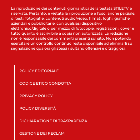
La riproduzione dei contenuti giornalistici della testata STILETV è
riservata. Pertanto, è vietata la riproduzione e l’uso, anche parziale,
di testi, fotografie, contenuti audio/video, filmati, loghi, grafiche
aziendali e pubblicitarie, con qualsiasi dispositivo
elettronico/digitale o per mezzo di fotocopie, registrazioni, cover e
tutto quanto è ascrivibile a copia non autorizzata. La redazione
non è responsabile dei commenti presenti sul sito. Non potendo
esercitare un controllo continuo resta disponibile ad eliminarli su
segnalazione qualora gli stessi risultano offensivi e oltraggiosi.
POLICY EDITORIALE
CODICE ETICO CONDOTTA
PRIVACY POLICY
POLICY DIVERSITÀ
DICHIARAZIONE DI TRASPARENZA
GESTIONE DEI RECLAMI