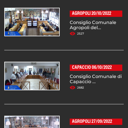
AGROPOLI 20/10/2022
Consiglio Comunale
Agropoli del...
2527
CAPACCIO 06/10/2022
Consiglio Comunale di
Capaccio ...
2682
AGROPOLI 27/09/2022