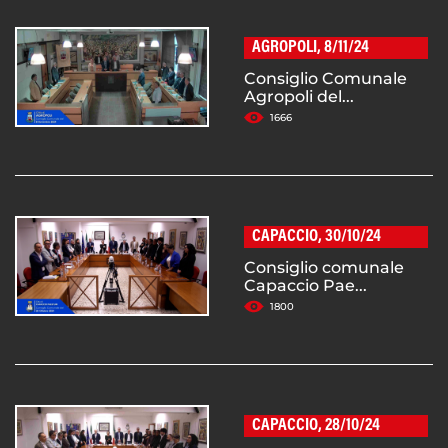
AGROPOLI, 8/11/24
Consiglio Comunale
Agropoli del...
1666
CAPACCIO, 30/10/24
Consiglio comunale
Capaccio Pae...
1800
CAPACCIO, 28/10/24