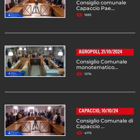
Consiglio comunale
Capaccio Pae...
1693
AGROPOLI, 21/10/2024
Consiglio Comunale
monotematico...
1074
CAPACCIO, 10/10/24
Consiglio Comunale di
Capaccio ...
4175