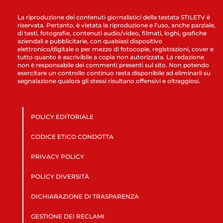
La riproduzione dei contenuti giornalistici della testata STILETV è
riservata. Pertanto, è vietata la riproduzione e l’uso, anche parziale,
di testi, fotografie, contenuti audio/video, filmati, loghi, grafiche
aziendali e pubblicitarie, con qualsiasi dispositivo
elettronico/digitale o per mezzo di fotocopie, registrazioni, cover e
tutto quanto è ascrivibile a copia non autorizzata. La redazione
non è responsabile dei commenti presenti sul sito. Non potendo
esercitare un controllo continuo resta disponibile ad eliminarli su
segnalazione qualora gli stessi risultano offensivi e oltraggiosi.
POLICY EDITORIALE
CODICE ETICO CONDOTTA
PRIVACY POLICY
POLICY DIVERSITÀ
DICHIARAZIONE DI TRASPARENZA
GESTIONE DEI RECLAMI