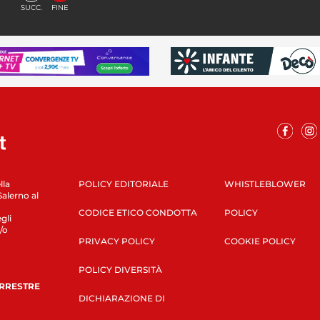
SUCC.
FINE
lla
POLICY EDITORIALE
WHISTLEBLOWER
Salerno al
CODICE ETICO CONDOTTA
POLICY
gli
/o
PRIVACY POLICY
COOKIE POLICY
POLICY DIVERSITÀ
ERRESTRE
DICHIARAZIONE DI