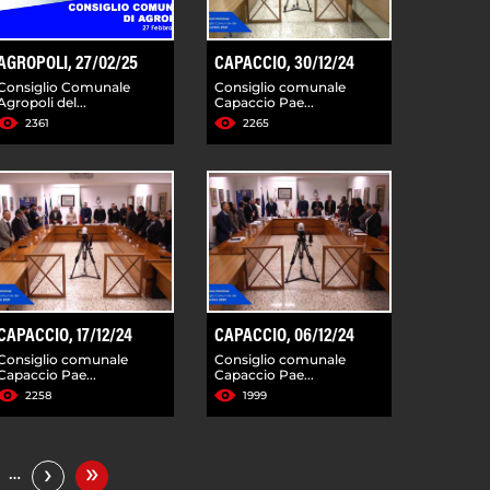
AGROPOLI, 27/02/25
CAPACCIO, 30/12/24
Consiglio Comunale
Consiglio comunale
Agropoli del...
Capaccio Pae...
2361
2265
CAPACCIO, 17/12/24
CAPACCIO, 06/12/24
Consiglio comunale
Consiglio comunale
Capaccio Pae...
Capaccio Pae...
2258
1999
»
›
…