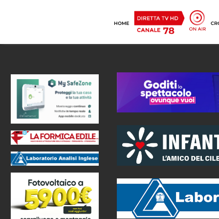
HOME
CR