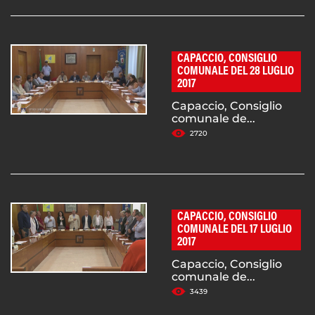
CAPACCIO, CONSIGLIO
COMUNALE DEL 28 LUGLIO
2017
Capaccio, Consiglio
comunale de...
2720
CAPACCIO, CONSIGLIO
COMUNALE DEL 17 LUGLIO
2017
Capaccio, Consiglio
comunale de...
3439