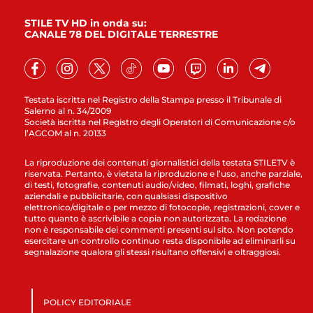
STILE TV HD in onda su:
CANALE 78 DEL DIGITALE TERRESTRE
Testata iscritta nel Registro della Stampa presso il Tribunale di
Salerno al n. 34/2009
Società iscritta nel Registro degli Operatori di Comunicazione c/o
l’AGCOM al n. 20133
La riproduzione dei contenuti giornalistici della testata STILETV è
riservata. Pertanto, è vietata la riproduzione e l’uso, anche parziale,
di testi, fotografie, contenuti audio/video, filmati, loghi, grafiche
aziendali e pubblicitarie, con qualsiasi dispositivo
elettronico/digitale o per mezzo di fotocopie, registrazioni, cover e
tutto quanto è ascrivibile a copia non autorizzata. La redazione
non è responsabile dei commenti presenti sul sito. Non potendo
esercitare un controllo continuo resta disponibile ad eliminarli su
segnalazione qualora gli stessi risultano offensivi e oltraggiosi.
POLICY EDITORIALE