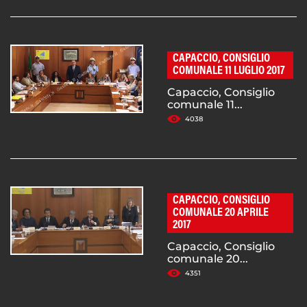
CAPACCIO, CONSIGLIO
COMUNALE 11 LUGLIO 2017
Capaccio, Consiglio
comunale 11...
4038
CAPACCIO, CONSIGLIO
COMUNALE 20 APRILE
2017
Capaccio, Consiglio
comunale 20...
4351