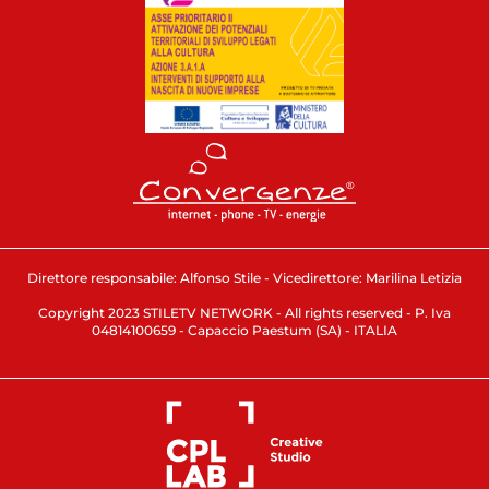
Direttore responsabile: Alfonso Stile - Vicedirettore: Marilina Letizia
Copyright 2023 STILETV NETWORK - All rights reserved - P. Iva
04814100659 - Capaccio Paestum (SA) - ITALIA