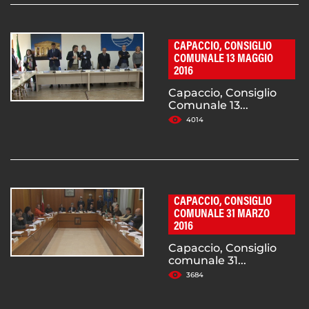
CAPACCIO, CONSIGLIO
COMUNALE 13 MAGGIO
2016
Capaccio, Consiglio
Comunale 13...
4014
CAPACCIO, CONSIGLIO
COMUNALE 31 MARZO
2016
Capaccio, Consiglio
comunale 31...
3684