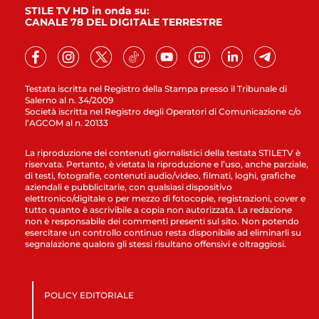
STILE TV HD in onda su:
CANALE 78 DEL DIGITALE TERRESTRE
Testata iscritta nel Registro della Stampa presso il Tribunale di
Salerno al n. 34/2009
Società iscritta nel Registro degli Operatori di Comunicazione c/o
l’AGCOM al n. 20133
La riproduzione dei contenuti giornalistici della testata STILETV è
riservata. Pertanto, è vietata la riproduzione e l’uso, anche parziale,
di testi, fotografie, contenuti audio/video, filmati, loghi, grafiche
aziendali e pubblicitarie, con qualsiasi dispositivo
elettronico/digitale o per mezzo di fotocopie, registrazioni, cover e
tutto quanto è ascrivibile a copia non autorizzata. La redazione
non è responsabile dei commenti presenti sul sito. Non potendo
esercitare un controllo continuo resta disponibile ad eliminarli su
segnalazione qualora gli stessi risultano offensivi e oltraggiosi.
POLICY EDITORIALE