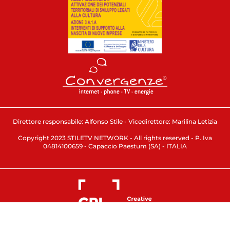
Direttore responsabile: Alfonso Stile - Vicedirettore: Marilina Letizia
Copyright 2023 STILETV NETWORK - All rights reserved - P. Iva
04814100659 - Capaccio Paestum (SA) - ITALIA