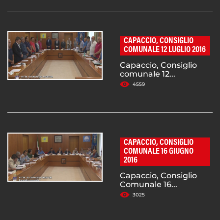
CAPACCIO, CONSIGLIO
COMUNALE 12 LUGLIO 2016
Capaccio, Consiglio
comunale 12...
4559
CAPACCIO, CONSIGLIO
COMUNALE 16 GIUGNO
2016
Capaccio, Consiglio
Comunale 16...
3025