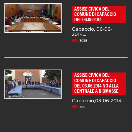
ASSISE CIVICA DEL
COMUNE DI CAPACCIO
DEL 06.06.2014
Capaccio, 06-06-
2014...
3028
ASSISE CIVICA DEL
COMUNE DI CAPACCIO
DEL 03.06.2014 NO ALLA
CENTRALE A BIOMASSE
Capaccio,03-06-2014...
3611