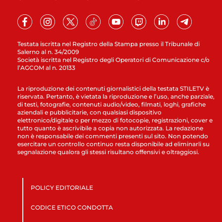
Testata iscritta nel Registro della Stampa presso il Tribunale di
Salerno al n. 34/2009
Società iscritta nel Registro degli Operatori di Comunicazione c/o
l’AGCOM al n. 20133
La riproduzione dei contenuti giornalistici della testata STILETV è
riservata. Pertanto, è vietata la riproduzione e l’uso, anche parziale,
di testi, fotografie, contenuti audio/video, filmati, loghi, grafiche
aziendali e pubblicitarie, con qualsiasi dispositivo
elettronico/digitale o per mezzo di fotocopie, registrazioni, cover e
tutto quanto è ascrivibile a copia non autorizzata. La redazione
non è responsabile dei commenti presenti sul sito. Non potendo
esercitare un controllo continuo resta disponibile ad eliminarli su
segnalazione qualora gli stessi risultano offensivi e oltraggiosi.
POLICY EDITORIALE
CODICE ETICO CONDOTTA