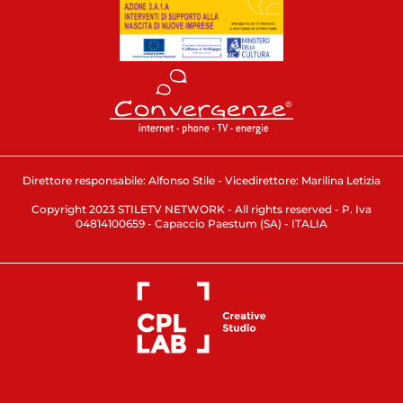
Direttore responsabile: Alfonso Stile - Vicedirettore: Marilina Letizia
Copyright 2023 STILETV NETWORK - All rights reserved - P. Iva
04814100659 - Capaccio Paestum (SA) - ITALIA