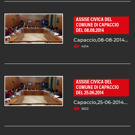
ASSISE CIVICA DEL
COMUNE DI CAPACCIO
DEL 08.08.2014
Capaccio,08-08-2014...
4214
ASSISE CIVICA DEL
COMUNE DI CAPACCIO
DEL 25.06.2014
Capaccio,25-06-2014...
3622