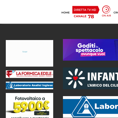
HOME
CR