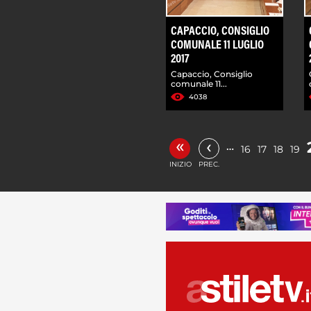
CAPACCIO, CONSIGLIO
COMUNALE 11 LUGLIO
2017
Capaccio, Consiglio
comunale 11...
4038
«
‹
…
16
17
18
19
INIZIO
PREC.