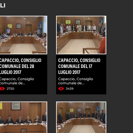
LI
CAPACCIO, CONSIGLIO
CAPACCIO, CONSIGLIO
COMUNALE DEL 28
COMUNALE DEL 17
LUGLIO 2017
LUGLIO 2017
Capaccio, Consiglio
Capaccio, Consiglio
comunale de...
comunale de...
2720
3439