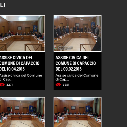
LI
ASSISE CIVICA DEL
ASSISE CIVICA DEL
COMUNE DI CAPACCIO
COMUNE DI CAPACCIO
DEL 10.04.2015
DEL 09.02.2015
Assise civica del Comune
Assise civica del Comune
di Cap...
di Cap...
3271
3951