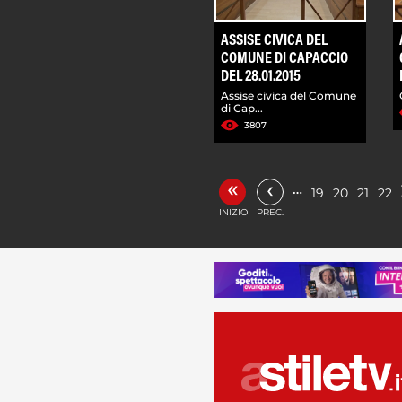
ASSISE CIVICA DEL
COMUNE DI CAPACCIO
DEL 28.01.2015
Assise civica del Comune
di Cap...
3807
«
‹
…
19
20
21
22
INIZIO
PREC.