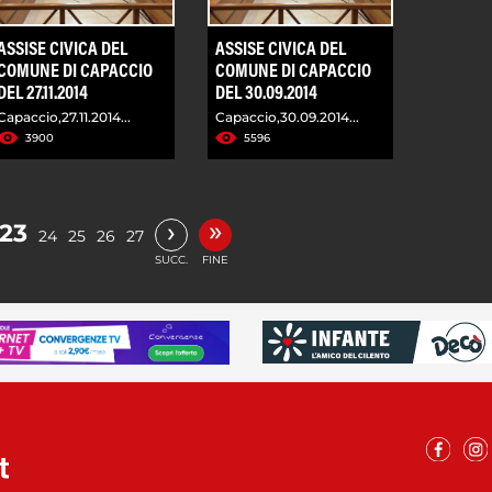
ASSISE CIVICA DEL
ASSISE CIVICA DEL
COMUNE DI CAPACCIO
COMUNE DI CAPACCIO
DEL 27.11.2014
DEL 30.09.2014
Capaccio,27.11.2014...
Capaccio,30.09.2014...
3900
5596
»
›
23
24
25
26
27
SUCC.
FINE