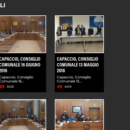
LI
CAPACCIO, CONSIGLIO
CAPACCIO, CONSIGLIO
COMUNALE 16 GIUGNO
COMUNALE 13 MAGGIO
2016
2016
Capaccio, Consiglio
Capaccio, Consiglio
Comunale 16...
Comunale 13...
3025
4010