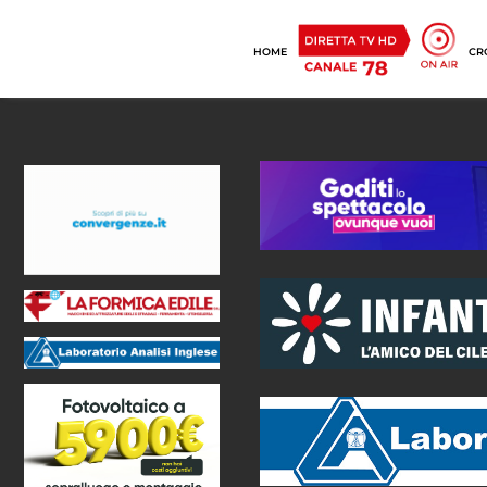
HOME
CR