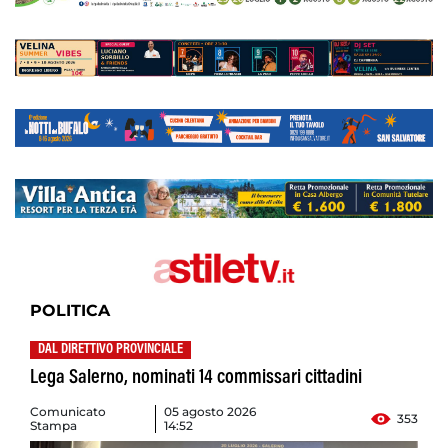
POLITICA
DAL DIRETTIVO PROVINCIALE
Lega Salerno, nominati 14 commissari cittadini
Comunicato
05 agosto 2026
353
Stampa
14:52