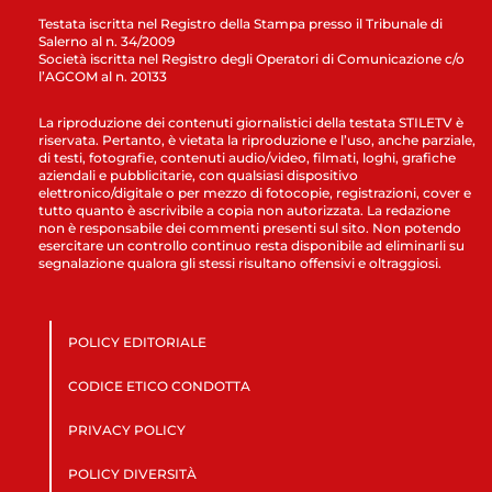
Testata iscritta nel Registro della Stampa presso il Tribunale di
Salerno al n. 34/2009
Società iscritta nel Registro degli Operatori di Comunicazione c/o
l’AGCOM al n. 20133
La riproduzione dei contenuti giornalistici della testata STILETV è
riservata. Pertanto, è vietata la riproduzione e l’uso, anche parziale,
di testi, fotografie, contenuti audio/video, filmati, loghi, grafiche
aziendali e pubblicitarie, con qualsiasi dispositivo
elettronico/digitale o per mezzo di fotocopie, registrazioni, cover e
tutto quanto è ascrivibile a copia non autorizzata. La redazione
non è responsabile dei commenti presenti sul sito. Non potendo
esercitare un controllo continuo resta disponibile ad eliminarli su
segnalazione qualora gli stessi risultano offensivi e oltraggiosi.
POLICY EDITORIALE
CODICE ETICO CONDOTTA
PRIVACY POLICY
POLICY DIVERSITÀ