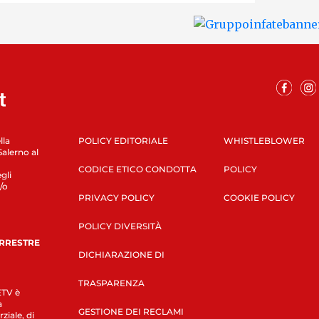
lla
POLICY EDITORIALE
WHISTLEBLOWER
Salerno al
CODICE ETICO CONDOTTA
POLICY
gli
/o
PRIVACY POLICY
COOKIE POLICY
POLICY DIVERSITÀ
ERRESTRE
DICHIARAZIONE DI
TRASPARENZA
LETV è
a
GESTIONE DEI RECLAMI
ziale, di