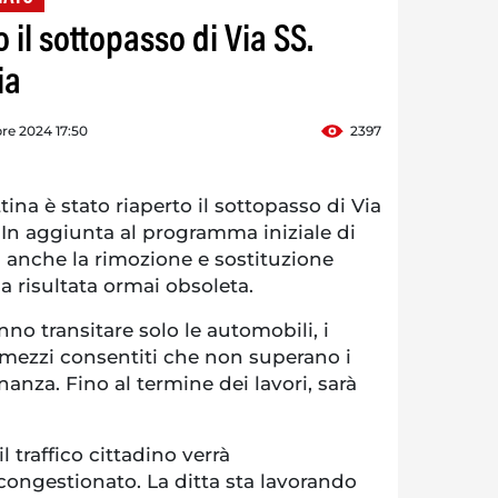
 il sottopasso di Via SS.
ia
re 2024 17:50
2397
a è stato riaperto il sottopasso di Via
. In aggiunta al programma iniziale di
ta anche la rimozione e sostituzione
a risultata ormai obsoleta.
no transitare solo le automobili, i
i mezzi consentiti che non superano i
inanza. Fino al termine dei lavori, sarà
il traffico cittadino verrà
congestionato. La ditta sta lavorando