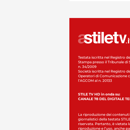
Testata iscritta nel Registro de
Stampa presso il Tribunale di 
n. 34/2009
Società iscritta nel Registro de
Operatori di Comunicazione c
l’AGCOM al n. 20133
STILE TV HD in onda su:
CANALE 78 DEL DIGITALE T
La riproduzione dei contenuti
giornalistici della testata STI
riservata. Pertanto, è vietata l
riproduzione e l’uso, anche par