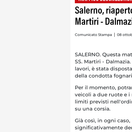
Salerno, riaperto
Martiri - Dalmaz
Comunicato Stampa
08 ottob
SALERNO. Questa mattin
SS. Martiri - Dalmazia
lavori, è stata dispos
della condotta fognari
Per il momento, potran
veicoli a due ruote e 
limiti previsti nell'ord
su una corsia.
Già così, in ogni caso, 
significativamente de