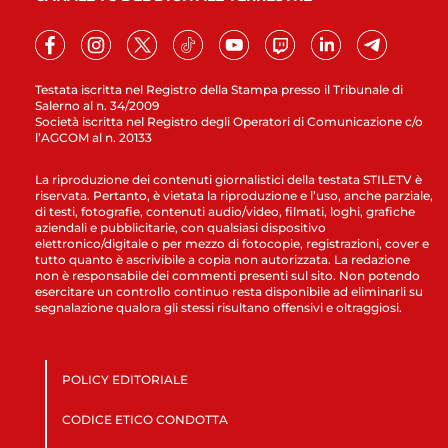
Testata iscritta nel Registro della Stampa presso il Tribunale di
Salerno al n. 34/2009
Società iscritta nel Registro degli Operatori di Comunicazione c/o
l’AGCOM al n. 20133
La riproduzione dei contenuti giornalistici della testata STILETV è
riservata. Pertanto, è vietata la riproduzione e l’uso, anche parziale,
di testi, fotografie, contenuti audio/video, filmati, loghi, grafiche
aziendali e pubblicitarie, con qualsiasi dispositivo
elettronico/digitale o per mezzo di fotocopie, registrazioni, cover e
tutto quanto è ascrivibile a copia non autorizzata. La redazione
non è responsabile dei commenti presenti sul sito. Non potendo
esercitare un controllo continuo resta disponibile ad eliminarli su
segnalazione qualora gli stessi risultano offensivi e oltraggiosi.
POLICY EDITORIALE
CODICE ETICO CONDOTTA