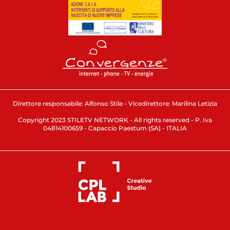
Direttore responsabile: Alfonso Stile - Vicedirettore: Marilina Letizia
Copyright 2023 STILETV NETWORK - All rights reserved - P. Iva
04814100659 - Capaccio Paestum (SA) - ITALIA