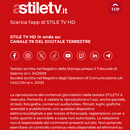
Scarica l'app di STILE TV HD
STILE TV HD in onda su:
CANALE 78 DEL DIGITALE TERRESTRE
Testata iscritta nel Registro della Stampa presso il Tribunale di
Salerno al n. 34/2009
Società iscritta nel Registro degli Operatori di Comunicazione c/o
l’AGCOM al n. 20133
La riproduzione dei contenuti giornalistici della testata STILETV è
riservata. Pertanto, è vietata la riproduzione e l’uso, anche parziale,
di testi, fotografie, contenuti audio/video, filmati, loghi, grafiche
aziendali e pubblicitarie, con qualsiasi dispositivo
elettronico/digitale o per mezzo di fotocopie, registrazioni, cover e
tutto quanto è ascrivibile a copia non autorizzata. La redazione
non è responsabile dei commenti presenti sul sito. Non potendo
esercitare un controllo continuo resta disponibile ad eliminarli su