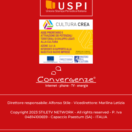
Direttore responsabile: Alfonso Stile - Vicedirettore: Marilina Letizia
Copyright 2023 STILETV NETWORK - All rights reserved - P. Iva
04814100659 - Capaccio Paestum (SA) - ITALIA