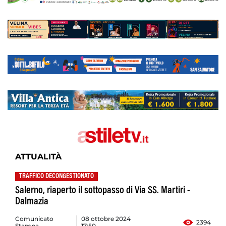
ATTUALITÀ
TRAFFICO DECONGESTIONATO
Salerno, riaperto il sottopasso di Via SS. Martiri -
Dalmazia
Comunicato
08 ottobre 2024
2394
Stampa
17:50