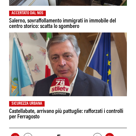
ACCERTATO DAL NOS
Salerno, sovraffollamento immigrati in immobile del
centro storico: scatta lo sgombero
SICUREZZA URBANA
Castellabate, arrivano più pattuglie: rafforzati i controlli
per Ferragosto