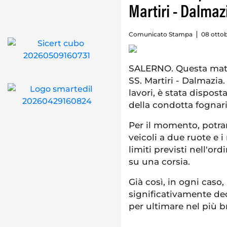
Martiri - Dalmaz
Comunicato Stampa
08 ottob
SALERNO. Questa mattin
SS. Martiri - Dalmazia
lavori, è stata dispos
della condotta fognari
Per il momento, potran
veicoli a due ruote e 
limiti previsti nell'ord
su una corsia.
Già così, in ogni caso, 
significativamente de
per ultimare nel più b