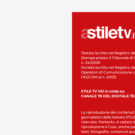
Testata iscritta nel Registro de
Stampa presso il Tribunale di 
n. 34/2009
Società iscritta nel Registro de
Operatori di Comunicazione c
l’AGCOM al n. 20133
STILE TV HD in onda su:
CANALE 78 DEL DIGITALE T
La riproduzione dei contenuti
giornalistici della testata STI
riservata. Pertanto, è vietata l
riproduzione e l’uso, anche par
testi, fotografie, contenuti au