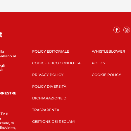
lla
POLICY EDITORIALE
WHISTLEBLOWER
Salerno al
CODICE ETICO CONDOTTA
POLICY
gli
/o
PRIVACY POLICY
COOKIE POLICY
POLICY DIVERSITÀ
ERRESTRE
DICHIARAZIONE DI
TRASPARENZA
LETV è
a
GESTIONE DEI RECLAMI
ziale, di
dio/video,