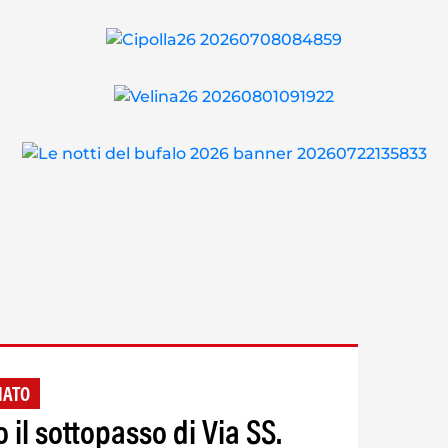
NATO
 il sottopasso di Via SS.