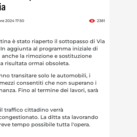
ia
re 2024 17:50
2381
a è stato riaperto il sottopasso di Via
. In aggiunta al programma iniziale di
ta anche la rimozione e sostituzione
a risultata ormai obsoleta.
no transitare solo le automobili, i
i mezzi consentiti che non superano i
inanza. Fino al termine dei lavori, sarà
il traffico cittadino verrà
congestionato. La ditta sta lavorando
reve tempo possibile tutta l'opera.