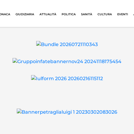
ONACA
GIUDIZIARIA
ATTUALITÀ
POLITICA
SANITÀ
CULTURA
EVENTI